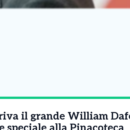
riva il grande William Daf
e speciale alla Pinacoteca