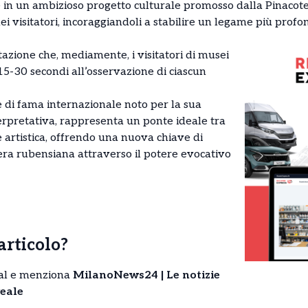
ce in un ambizioso progetto culturale promosso dalla Pinacote
i visitatori, incoraggiandoli a stabilire un legame più profon
tazione che, mediamente, i visitatori di musei
-30 secondi all’osservazione di ciascun
e di fama internazionale noto per la sua
terpretativa, rappresenta un ponte ideale tra
 artistica, offrendo una nuova chiave di
era rubensiana attraverso il potere evocativo
’articolo?
cial e menziona
MilanoNews24 | Le notizie
eale