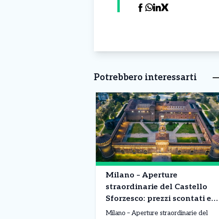
Potrebbero interessarti
Milano – Aperture
straordinarie del Castello
Sforzesco: prezzi scontati e
orario alargato. Ecco
Milano – Aperture straordinarie del