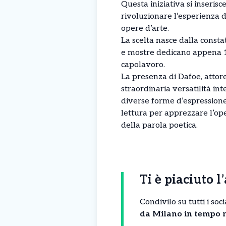
Questa iniziativa si inseris
rivoluzionare l’esperienza de
opere d’arte.
La scelta nasce dalla consta
e mostre dedicano appena 15
capolavoro.
La presenza di Dafoe, attor
straordinaria versatilità in
diverse forme d’espressione
lettura per apprezzare l’op
della parola poetica.
Ti è piaciuto l
Condivilo su tutti i so
da Milano in tempo r