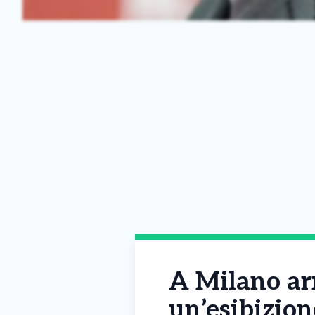
A Milano ar
un’esibizion