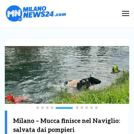
Milano – Scandalo Vigili urbani:
arresti illegali e soldi sequestrati, 5