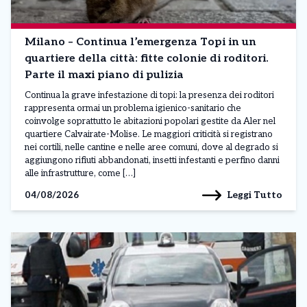
Milano – Continua l’emergenza Topi in un
quartiere della città: fitte colonie di roditori.
Parte il maxi piano di pulizia
Continua la grave infestazione di topi: la presenza dei roditori
rappresenta ormai un problema igienico-sanitario che
coinvolge soprattutto le abitazioni popolari gestite da Aler nel
quartiere Calvairate-Molise. Le maggiori criticità si registrano
nei cortili, nelle cantine e nelle aree comuni, dove al degrado si
aggiungono rifiuti abbandonati, insetti infestanti e perfino danni
alle infrastrutture, come […]
Leggi Tutto
04/08/2026