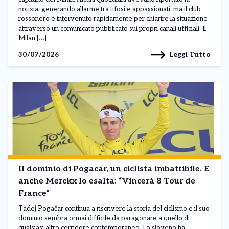
notizia, generando allarme tra tifosi e appassionati, ma il club
rossonero è intervenuto rapidamente per chiarire la situazione
attraverso un comunicato pubblicato sui propri canali ufficiali. Il
Milan […]
Leggi Tutto
30/07/2026
Il dominio di Pogacar, un ciclista imbattibile. E
anche Merckx lo esalta: “Vincerà 8 Tour de
France”
Tadej Pogačar continua a riscrivere la storia del ciclismo e il suo
dominio sembra ormai difficile da paragonare a quello di
qualsiasi altro corridore contemporaneo. Lo sloveno ha