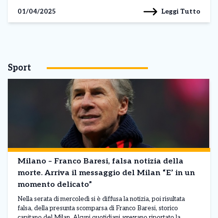
Leggi Tutto
01/04/2025
Sport
Milano – Franco Baresi, falsa notizia della
morte. Arriva il messaggio del Milan “E’ in un
momento delicato”
Nella serata di mercoledì si è diffusa la notizia, poi risultata
falsa, della presunta scomparsa di Franco Baresi, storico
capitano del Milan. Alcuni quotidiani avevano riportato la