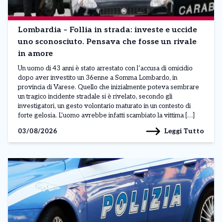
Lombardia – Follia in strada: investe e uccide
uno sconosciuto. Pensava che fosse un rivale
in amore
Un uomo di 43 anni è stato arrestato con l’accusa di omicidio
dopo aver investito un 36enne a Somma Lombardo, in
provincia di Varese. Quello che inizialmente poteva sembrare
un tragico incidente stradale si è rivelato, secondo gli
investigatori, un gesto volontario maturato in un contesto di
forte gelosia. L’uomo avrebbe infatti scambiato la vittima […]
Leggi Tutto
03/08/2026