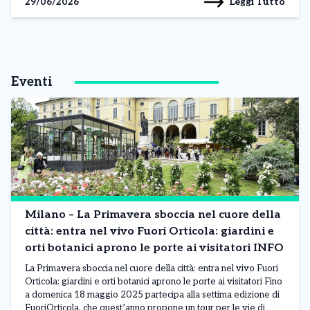
Leggi Tutto
29/06/2026
Eventi
Milano – La Primavera sboccia nel cuore della
città: entra nel vivo Fuori Orticola: giardini e
orti botanici aprono le porte ai visitatori INFO
La Primavera sboccia nel cuore della città: entra nel vivo Fuori
Orticola: giardini e orti botanici aprono le porte ai visitatori Fino
a domenica 18 maggio 2025 partecipa alla settima edizione di
FuoriOrticola, che quest’anno propone un tour per le vie di