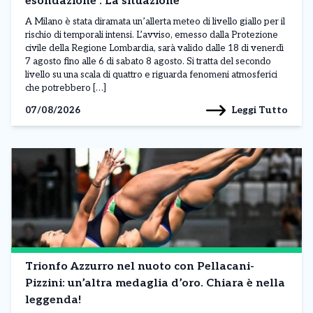
esondazione”. La situazione
A Milano è stata diramata un’allerta meteo di livello giallo per il
rischio di temporali intensi. L’avviso, emesso dalla Protezione
civile della Regione Lombardia, sarà valido dalle 18 di venerdì
7 agosto fino alle 6 di sabato 8 agosto. Si tratta del secondo
livello su una scala di quattro e riguarda fenomeni atmosferici
che potrebbero […]
Leggi Tutto
07/08/2026
Trionfo Azzurro nel nuoto con Pellacani-
Pizzini: un’altra medaglia d’oro. Chiara è nella
leggenda!