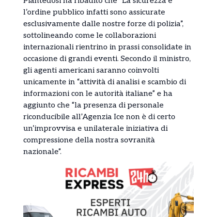
Piantedosi ha ribadito che “La sicurezza e
l’ordine pubblico infatti sono assicurate
esclusivamente dalle nostre forze di polizia”,
sottolineando come le collaborazioni
internazionali rientrino in prassi consolidate in
occasione di grandi eventi. Secondo il ministro,
gli agenti americani saranno coinvolti
unicamente in “attività di analisi e scambio di
informazioni con le autorità italiane” e ha
aggiunto che “la presenza di personale
riconducibile all’Agenzia Ice non è di certo
un’improvvisa e unilaterale iniziativa di
compressione della nostra sovranità
nazionale”.