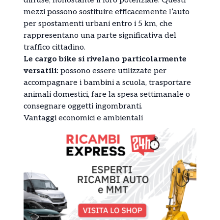
diffuse, nonostante il loro potenziale. Questi
mezzi possono sostituire efficacemente l’auto
per spostamenti urbani entro i 5 km, che
rappresentano una parte significativa del
traffico cittadino.
Le cargo bike si rivelano particolarmente
versatili:
possono essere utilizzate per
accompagnare i bambini a scuola, trasportare
animali domestici, fare la spesa settimanale o
consegnare oggetti ingombranti.
Vantaggi economici e ambientali