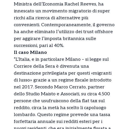
Ministra dell’Economia Rachel Reeves, ha
innescato un movimento migratorio di super
ricchi alla ricerca di alternative più
convenienti. Contemporaneamente, il governo
ha anche eliminato l’utilizzo dei trust offshore
per aggirare l’imposta britannica sulle
successioni, pari al 40%.
Il caso Milano
“L’Italia, e in particolare Milano – si legge sul
Corriere della Sera è divenuta una
destinazione privilegiata per questi «migranti
di lusso» grazie a un regime fiscale introdotto
nel 2017. Secondo Marco Cerrato, partner
dello Studio Maisto e Associati, su circa 4.500
persone che usufruiscono della flat tax sul
reddito, circa la metà ha scelto li capoluogo
lombardo. Questo regime prevede una tassa
forfettaria annuale sui redditi esteri per i
nuovi residenti, che era inizialmente fissata a