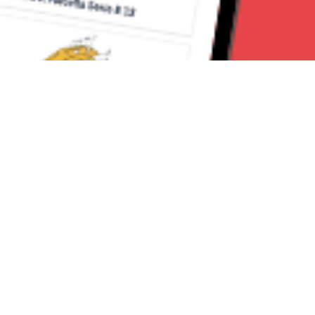
Seguici su:
Milano News 24
Lavora con noi
Contattaci