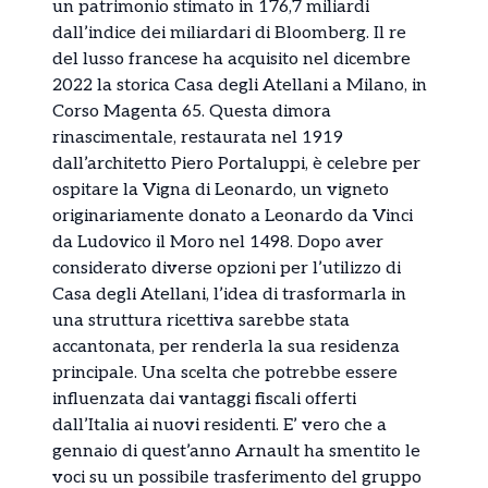
un patrimonio stimato in 176,7 miliardi
dall’indice dei miliardari di Bloomberg. Il re
del lusso francese ha acquisito nel dicembre
2022 la storica Casa degli Atellani a Milano, in
Corso Magenta 65. Questa dimora
rinascimentale, restaurata nel 1919
dall’architetto Piero Portaluppi, è celebre per
ospitare la Vigna di Leonardo, un vigneto
originariamente donato a Leonardo da Vinci
da Ludovico il Moro nel 1498. Dopo aver
considerato diverse opzioni per l’utilizzo di
Casa degli Atellani, l’idea di trasformarla in
una struttura ricettiva sarebbe stata
accantonata, per renderla la sua residenza
principale. Una scelta che potrebbe essere
influenzata dai vantaggi fiscali offerti
dall’Italia ai nuovi residenti. E’ vero che a
gennaio di quest’anno Arnault ha smentito le
voci su un possibile trasferimento del gruppo