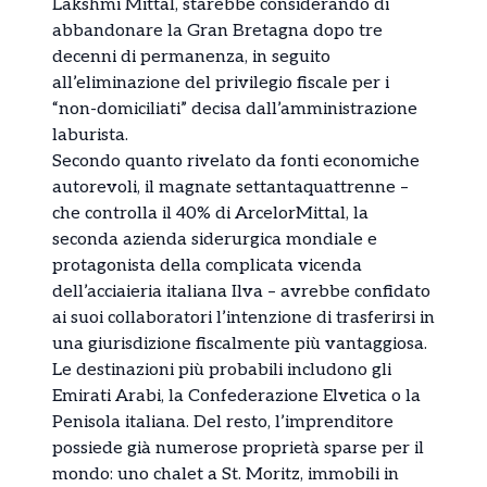
Lakshmi Mittal, starebbe considerando di
abbandonare la Gran Bretagna dopo tre
decenni di permanenza, in seguito
all’eliminazione del privilegio fiscale per i
“non-domiciliati” decisa dall’amministrazione
laburista.
Secondo quanto rivelato da fonti economiche
autorevoli, il magnate settantaquattrenne –
che controlla il 40% di ArcelorMittal, la
seconda azienda siderurgica mondiale e
protagonista della complicata vicenda
dell’acciaieria italiana Ilva – avrebbe confidato
ai suoi collaboratori l’intenzione di trasferirsi in
una giurisdizione fiscalmente più vantaggiosa.
Le destinazioni più probabili includono gli
Emirati Arabi, la Confederazione Elvetica o la
Penisola italiana. Del resto, l’imprenditore
possiede già numerose proprietà sparse per il
mondo: uno chalet a St. Moritz, immobili in