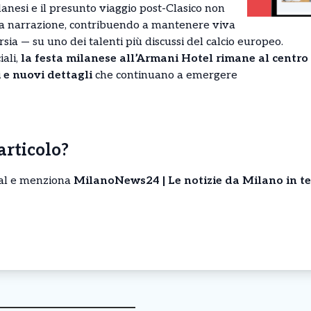
anesi e il presunto viaggio post-Clasico non
a narrazione, contribuendo a mantenere viva
sia — su uno dei talenti più discussi del calcio europeo.
ali,
la festa milanese all’Armani Hotel rimane al centr
 e nuovi dettagli
che continuano a emergere
’articolo?
cial e menziona
MilanoNews24 | Le notizie da Milano in t