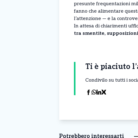
presunte frequentazioni mil
fanno che alimentare quest
l’attenzione — e la controver
In attesa di chiarimenti uffici
tra smentite, supposizioni
Ti è piaciuto l
Condivilo su tutti i so
Potrebbero interessarti