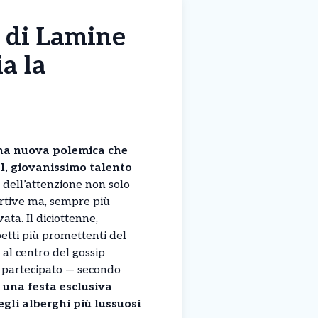
) di Lamine
a la
na nuova polemica che
, giovanissimo talento
o dell’attenzione non solo
ortive ma, sempre più
vata. Il diciottenne,
etti più promettenti del
 al centro del gossip
 partecipato — secondo
 una festa esclusiva
gli alberghi più lussuosi