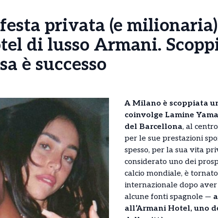
festa privata (e milionaria
tel di lusso Armani. Scoppi
sa è successo
A Milano è scoppiata u
coinvolge Lamine Yamal
del Barcellona
, al centr
per le sue prestazioni sp
spesso, per la sua vita pri
considerato uno dei prosp
calcio mondiale, è tornato
internazionale dopo aver
alcune fonti spagnole —
a
all’Armani Hotel, uno de