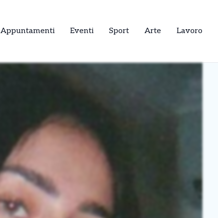
Appuntamenti
Eventi
Sport
Arte
Lavoro