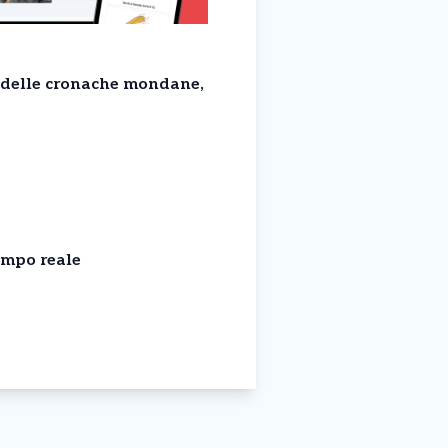
o delle cronache mondane,
empo reale