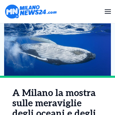
A Milano la mostra
sulle meraviglie
degli oceani e degli