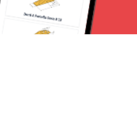
Seguici su:
Milano News 24
Lavora con noi
Contattaci