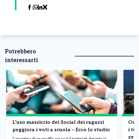
Potrebbero
interessarti
L’uso massiccio dei Social dei ragazzi
Onda
peggiora i voti a scuola – Ecco lo studio
i tur
sval