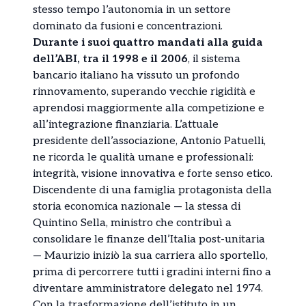
stesso tempo l’autonomia in un settore
dominato da fusioni e concentrazioni.
Durante i suoi quattro mandati alla guida
dell’ABI, tra il 1998 e il 2006
, il sistema
bancario italiano ha vissuto un profondo
rinnovamento, superando vecchie rigidità e
aprendosi maggiormente alla competizione e
all’integrazione finanziaria. L’attuale
presidente dell’associazione, Antonio Patuelli,
ne ricorda le qualità umane e professionali:
integrità, visione innovativa e forte senso etico.
Discendente di una famiglia protagonista della
storia economica nazionale — la stessa di
Quintino Sella, ministro che contribuì a
consolidare le finanze dell’Italia post-unitaria
— Maurizio iniziò la sua carriera allo sportello,
prima di percorrere tutti i gradini interni fino a
diventare amministratore delegato nel 1974.
Con la trasformazione dell’istituto in un