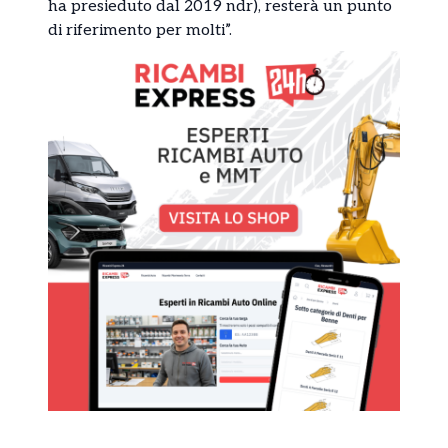
ha presieduto dal 2019 ndr), resterà un punto
di riferimento per molti”.