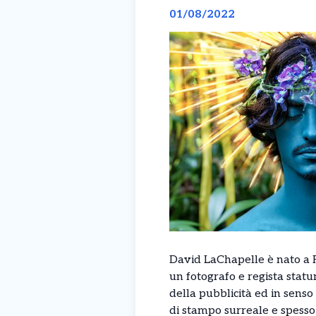
01/08/2022
David LaChapelle è nato a F
un fotografo e regista statu
della pubblicità ed in senso l
di stampo surreale e spesso