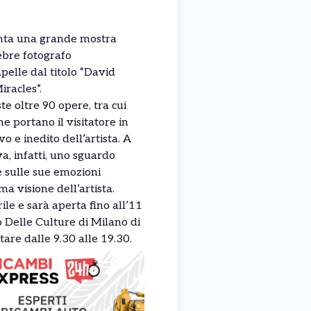
nta una grande mostra
ebre fotografo
elle dal titolo “David
iracles”.
te oltre 90 opere, tra cui
he portano il visitatore in
 e inedito dell’artista. A
va, infatti, uno sguardo
e sulle sue emozioni
ma visione dell’artista.
ile e sarà aperta fino all’11
 Delle Culture di Milano di
tare dalle 9.30 alle 19.30.