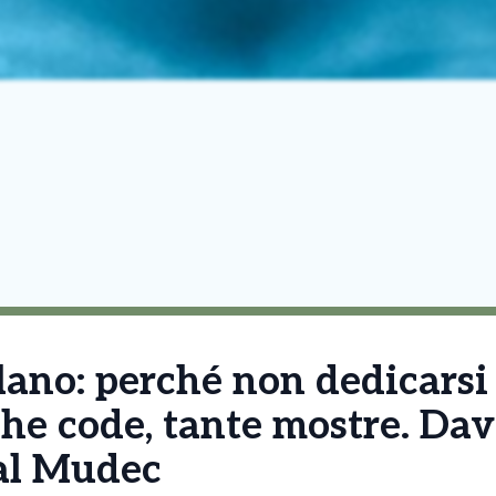
ano: perché non dedicarsi 
he code, tante mostre. Dav
al Mudec