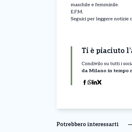
maschile e femminile.
E.F.M.
Seguici per leggere notizie 
Ti è piaciuto l
Condivilo su tutti i so
da Milano in tempo r
Potrebbero interessarti