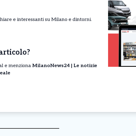
chiare e interessanti su Milano e dintorni.
’articolo?
cial e menziona
MilanoNews24 | Le notizie
eale