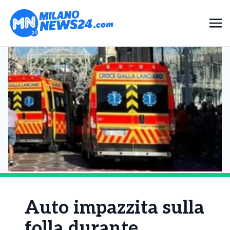
Auto impazzita sulla
folla durante