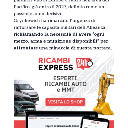
paralleli, uno in Europa e l’altro nell’area del
Pacifico, già entro il 2027, definito come un
possibile anno decisivo.
Grynkewich ha rimarcato l’urgenza di
rafforzare le capacità militari dell’Alleanza,
richiamando la necessità di avere “ogni
mezzo, arma e munizione disponibili” per
affrontare una minaccia di questa portata.