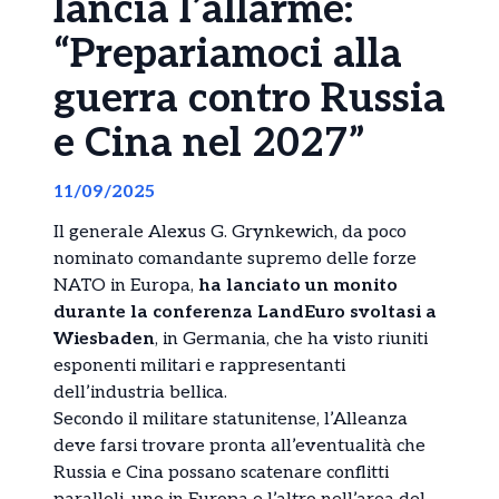
lancia l’allarme:
“Prepariamoci alla
guerra contro Russia
e Cina nel 2027”
11/09/2025
Il generale Alexus G. Grynkewich, da poco
nominato comandante supremo delle forze
NATO in Europa,
ha lanciato un monito
durante la conferenza LandEuro svoltasi a
Wiesbaden
, in Germania, che ha visto riuniti
esponenti militari e rappresentanti
dell’industria bellica.
Secondo il militare statunitense, l’Alleanza
deve farsi trovare pronta all’eventualità che
Russia e Cina possano scatenare conflitti