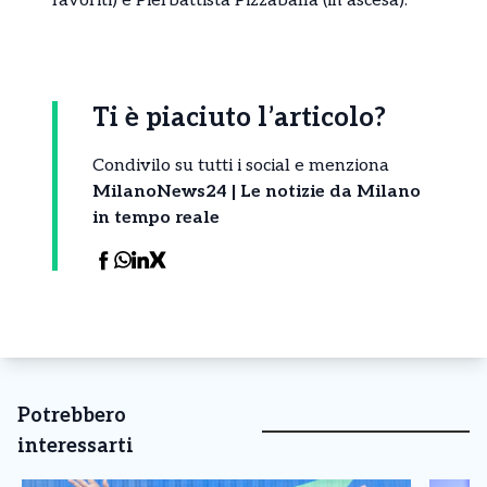
favoriti) e Pierbattista Pizzaballa (in ascesa).
Ti è piaciuto l’articolo?
Condivilo su tutti i social e menziona
MilanoNews24 | Le notizie da Milano
in tempo reale
Potrebbero
interessarti