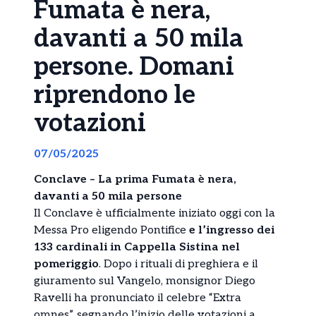
Fumata è nera,
davanti a 50 mila
persone. Domani
riprendono le
votazioni
07/05/2025
Conclave – La prima Fumata è nera,
davanti a 50 mila persone
Il Conclave è ufficialmente iniziato oggi con la
Messa Pro eligendo Pontifice
e l’ingresso dei
133 cardinali in Cappella Sistina nel
pomeriggio
. Dopo i rituali di preghiera e il
giuramento sul Vangelo, monsignor Diego
Ravelli ha pronunciato il celebre “Extra
omnes”, segnando l’inizio delle votazioni a