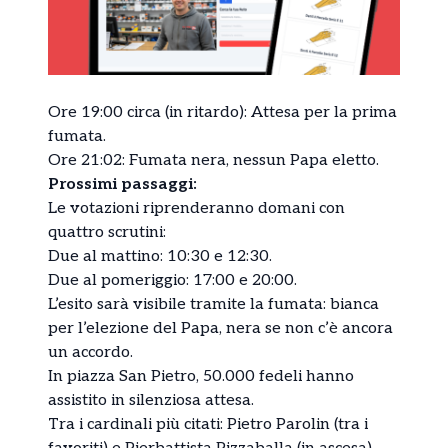
Ore 19:00 circa (in ritardo): Attesa per la prima
fumata.
Ore 21:02: Fumata nera, nessun Papa eletto.
Prossimi passaggi:
Le votazioni riprenderanno domani con
quattro scrutini:
Due al mattino: 10:30 e 12:30.
Due al pomeriggio: 17:00 e 20:00.
L’esito sarà visibile tramite la fumata: bianca
per l’elezione del Papa, nera se non c’è ancora
un accordo.
In piazza San Pietro, 50.000 fedeli hanno
assistito in silenziosa attesa.
Tra i cardinali più citati: Pietro Parolin (tra i