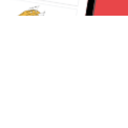
Seguici su:
Milano News 24
Lavora con noi
Contattaci
Chi Siamo