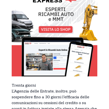
Trenta giorni
L’Agenzia delle Entrate, inoltre, può
sospendere fino a 30 giorni l’efficacia delle
comunicazioni su cessioni del credito o su
sconti in fattura inviate alla stessa Agenzia che