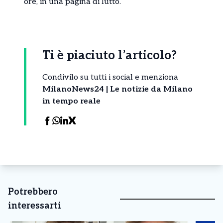
ore, in una pagina di lutto.
Ti è piaciuto l’articolo?
Condivilo su tutti i social e menziona
MilanoNews24 | Le notizie da Milano
in tempo reale
Potrebbero
interessarti