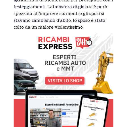
agriturismo di Montebello per proseguire con i
festeggiamenti. L’atmosfera di gioia si è però
spezzata all’improvviso: mentre gli sposi si
stavano cambiando d’abito, lo sposo è stato
colto da un malore violentissimo.