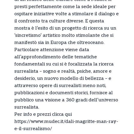
presti perfettamente come la sede ideale per
ospitare iniziative volte a stimolare il dialogo e
il confronto tra culture diverse. E questa
mostra è l’esito di un progetto di ricerca su un
‘sincretismo’ artistico molto stimolante che si
manifestò sia in Europa che oltreoceano.
Particolare attenzione viene data
all’approfondimento delle tematiche
fondamentali su cui si è focalizzata la ricerca
surrealista – sogno e realtà, psiche, amore e
desiderio, un nuovo modello di bellezza – e
attraverso opere di surrealisti meno noti,
pubblicazioni e documenti storici, fornisce al
pubblico una visione a 360 gradi dell’universo
surrealista.
Per info e prezzi clicca qui
https://www.mudec.it/dali-magritte-man-ray-
e-il-surrealismo/