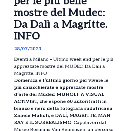
per le più belle
mostre del Mudec:
Da Dalì a Magritte.
INFO
28/07/2023
Eventi a Milano – Ultimo week end per le più
apprezzate mostre del MUDEC: Da Dalì a
Magritte. INFO
Domenica è l’ultimo giorno per vivere le
più chiacchierate e apprezzate mostre
d’arte del Mudec: MUHOLI. A VISUAL
ACTIVIST, che espone 60 autoritratti in
bianco e nero della fotografa sudafricana
Zanele Muholi, e DALÍ, MAGRITTE, MAN
RAY E IL SURREALISMO
. Capolavori dal
Museo Boijmans Van Beuningen, un percorso