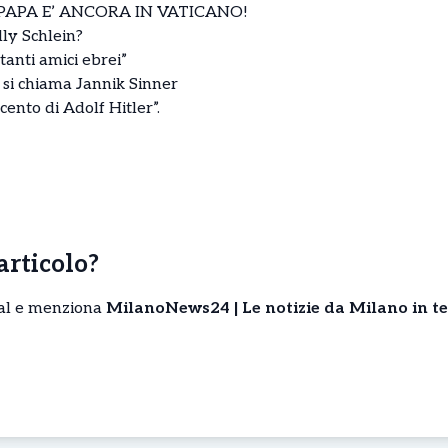
PAPA E’ ANCORA IN VATICANO!
lly Schlein?
tanti amici ebrei”
 si chiama Jannik Sinner
cento di Adolf Hitler”.
’articolo?
cial e menziona
MilanoNews24 | Le notizie da Milano in t