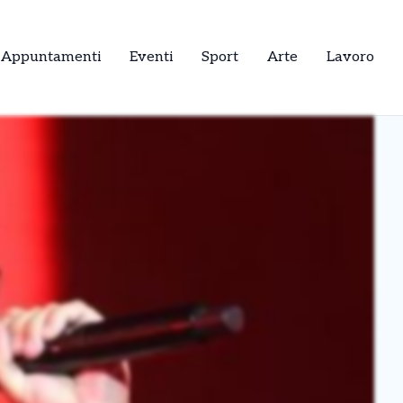
Appuntamenti
Eventi
Sport
Arte
Lavoro