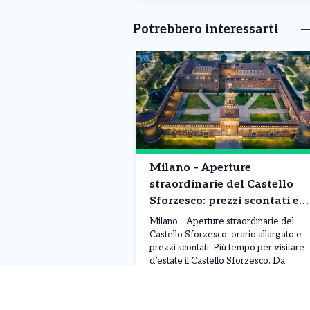
Potrebbero interessarti
Milano – Aperture
straordinarie del Castello
Sforzesco: prezzi scontati e
orario alargato. Ecco
Milano – Aperture straordinarie del
l’offerta speciale di Agosto
Castello Sforzesco: orario allargato e
prezzi scontati. Più tempo per visitare
d’estate il Castello Sforzesco. Da
sabato 1° agosto, e per tutto il mese, il
Castello Sforzesco resterà aperto ogni
Leggi Tutto
06/08/2026
giorno fino alle 19:30, con