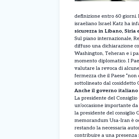
definizione entro 60 giorni.
israeliano Israel Katz ha in
sicurezza in Libano, Siria
Sul piano internazionale, R
diffuso una dichiarazione c
Washington, Teheran e i par
momento diplomatico. I Paesi
valutare la revoca di alcune
fermezza che il Paese “non 
sottolineato dal cosiddetto
Anche il governo italiano
La presidente del Consigli
un’occasione importante da 
la presidente del consiglio 
memorandum Usa-Iran è occa
restando la necessaria autor
contribuire a una presenza