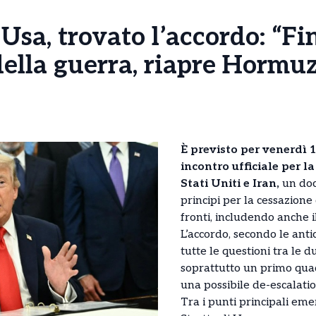
Usa, trovato l’accordo: “Fi
ella guerra, riapre Hormuz
È previsto per venerdì 
incontro ufficiale per la
Stati Uniti e Iran,
un doc
principi per la cessazione 
fronti, includendo anche il
L’accordo, secondo le anti
tutte le questioni tra le
soprattutto un primo qua
una possibile de-escalatio
Tra i punti principali eme