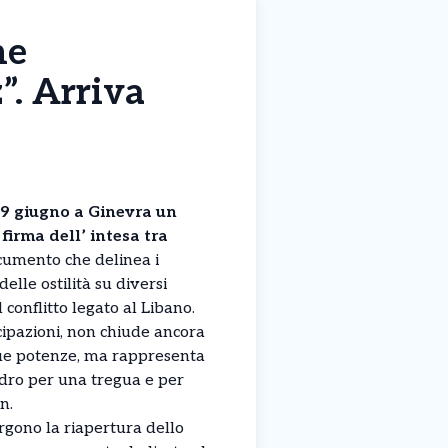
ne
”. Arriva
19 giugno a Ginevra un
 firma dell’ intesa tra
umento che delinea i
delle ostilità su diversi
 conflitto legato al Libano.
cipazioni, non chiude ancora
 due potenze, ma rappresenta
dro per una tregua e per
n.
rgono la riapertura dello