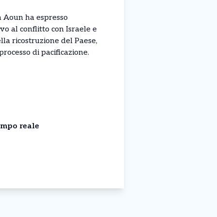
ph Aoun ha espresso
vo al conflitto con Israele e
lla ricostruzione del Paese,
processo di pacificazione.
empo reale