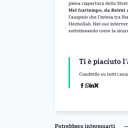
piena riapertura dello Stre
Nel frattempo, da Beirut 
l’auspicio che l’intesa tra S
Hezbollah. Nel suo intervent
sottolineando come la sicure
Ti è piaciuto l
Condivilo su tutti i so
Potrebbero interessarti