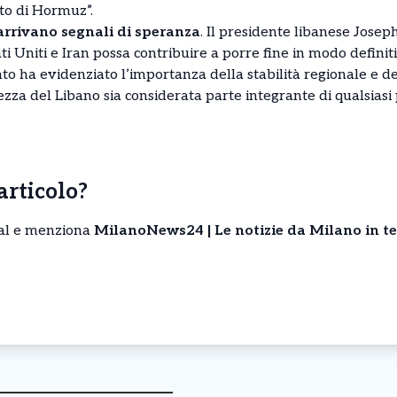
tto di Hormuz”.
arrivano segnali di speranza
. Il presidente libanese Jose
tati Uniti e Iran possa contribuire a porre fine in modo definiti
o ha evidenziato l’importanza della stabilità regionale e de
zza del Libano sia considerata parte integrante di qualsiasi 
’articolo?
cial e menziona
MilanoNews24 | Le notizie da Milano in t