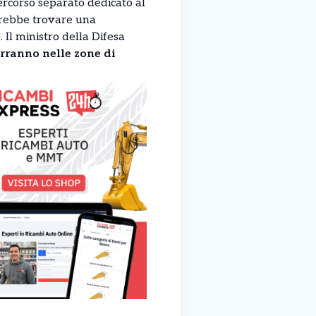
rcorso separato dedicato al
vrebbe trovare una
 Il ministro della Difesa
arranno nelle zone di