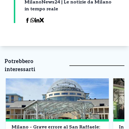
MilanoNews24 | Le notizie da Milano
in tempo reale
Potrebbero
interessarti
Milano – Grave errore al San Raffaele:
In R