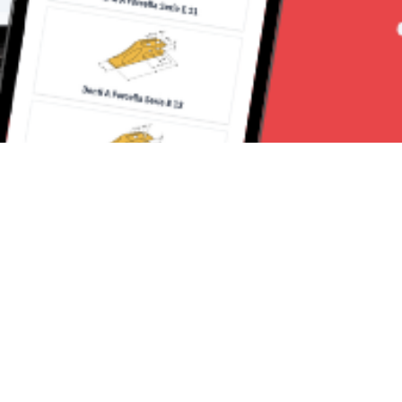
Seguici su:
Milano News 24