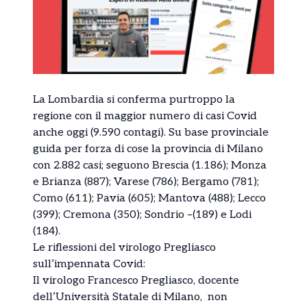
La Lombardia si conferma purtroppo la
regione con il maggior numero di casi Covid
anche oggi (9.590 contagi). Su base provinciale
guida per forza di cose la provincia di Milano
con 2.882 casi; seguono Brescia (1.186); Monza
e Brianza (887); Varese (786); Bergamo (781);
Como (611); Pavia (605); Mantova (488); Lecco
(399); Cremona (350); Sondrio –(189) e Lodi
(184).
Le riflessioni del virologo Pregliasco
sull’impennata Covid:
Il virologo Francesco Pregliasco, docente
dell’Università Statale di Milano, non