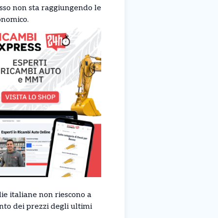
resso non sta raggiungendo le
conomico.
lie italiane non riescono a
to dei prezzi degli ultimi