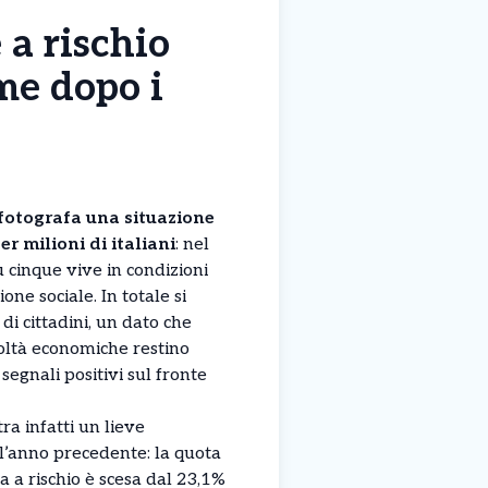
 a rischio
rme dopo i
 fotografa una situazione
r milioni di italiani
: nel
 cinque vive in condizioni
one sociale. In totale si
 di cittadini, un dato che
oltà economiche restino
segnali positivi sul fronte
tra infatti un lieve
l’anno precedente: la quota
a a rischio è scesa dal 23,1%