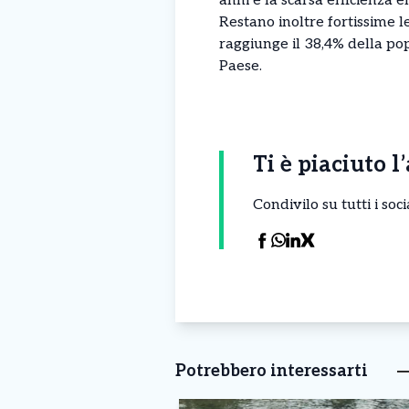
anni e la scarsa efficienza e
Restano inoltre fortissime le
raggiunge il 38,4% della pop
Paese.
Ti è piaciuto l
Condivilo su tutti i so
Potrebbero interessarti