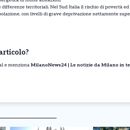
nergetica di molte abitazioni.
 differenze territoriali. Nel Sud Italia il rischio di povertà ed
olazione, con livelli di grave deprivazione nettamente super
’articolo?
cial e menziona
MilanoNews24 | Le notizie da Milano in t