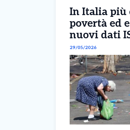
In Italia pi
povertà ed e
nuovi dati 
29/05/2026