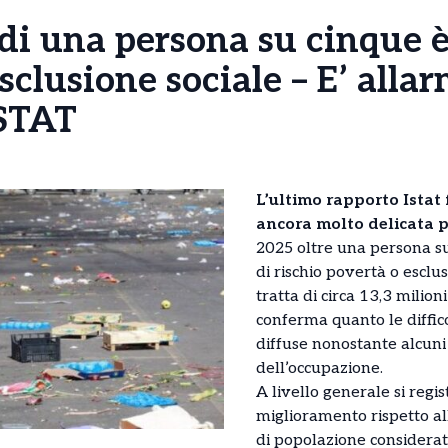
ù di una persona su cinque è
sclusione sociale – E’ alla
ISTAT
L’ultimo rapporto Istat
ancora molto delicata pe
2025 oltre una persona su
di rischio povertà o esclusi
tratta di circa 13,3 milioni
conferma quanto le diffic
diffuse nonostante alcuni 
dell’occupazione.
A livello generale si regis
miglioramento rispetto al
di popolazione considerat