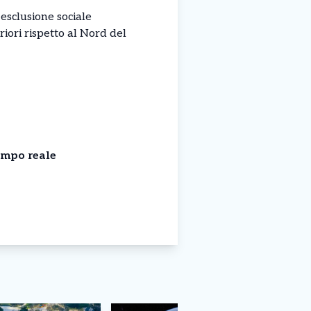
 esclusione sociale
iori rispetto al Nord del
empo reale