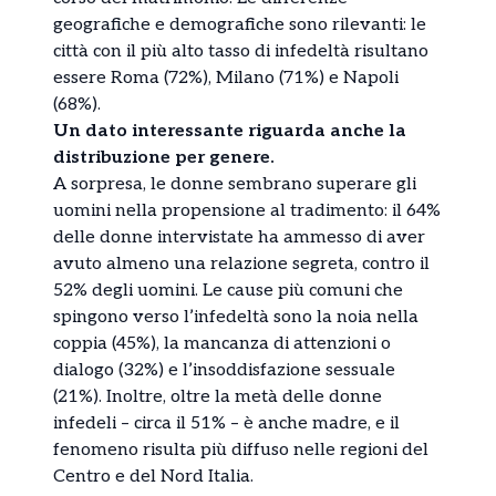
geografiche e demografiche sono rilevanti: le
città con il più alto tasso di infedeltà risultano
essere Roma (72%), Milano (71%) e Napoli
(68%).
Un dato interessante riguarda anche la
distribuzione per genere.
A sorpresa, le donne sembrano superare gli
uomini nella propensione al tradimento: il 64%
delle donne intervistate ha ammesso di aver
avuto almeno una relazione segreta, contro il
52% degli uomini. Le cause più comuni che
spingono verso l’infedeltà sono la noia nella
coppia (45%), la mancanza di attenzioni o
dialogo (32%) e l’insoddisfazione sessuale
(21%). Inoltre, oltre la metà delle donne
infedeli – circa il 51% – è anche madre, e il
fenomeno risulta più diffuso nelle regioni del
Centro e del Nord Italia.