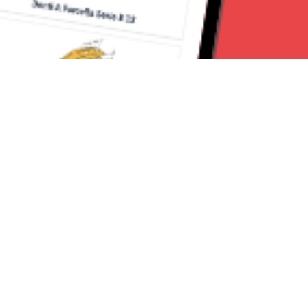
Seguici su:
Milano News 24
Lavora con noi
Contattaci