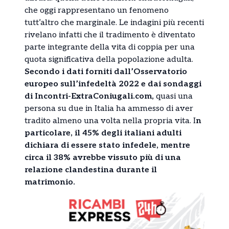
che oggi rappresentano un fenomeno
tutt’altro che marginale. Le indagini più recenti
rivelano infatti che il tradimento è diventato
parte integrante della vita di coppia per una
quota significativa della popolazione adulta.
Secondo i dati forniti dall’Osservatorio
europeo sull’infedeltà 2022 e dai sondaggi
di Incontri-ExtraConiugali.com,
quasi una
persona su due in Italia ha ammesso di aver
tradito almeno una volta nella propria vita. I
n
particolare, il 45% degli italiani adulti
dichiara di essere stato infedele, mentre
circa il 38% avrebbe vissuto più di una
relazione clandestina durante il
matrimonio.