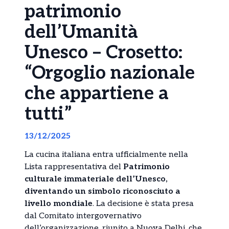
patrimonio
dell’Umanità
Unesco – Crosetto:
“Orgoglio nazionale
che appartiene a
tutti”
13/12/2025
La cucina italiana entra ufficialmente nella
Lista rappresentativa del
Patrimonio
culturale immateriale dell’Unesco,
diventando un simbolo riconosciuto a
livello mondiale
. La decisione è stata presa
dal Comitato intergovernativo
dell’organizzazione, riunito a Nuova Delhi, che