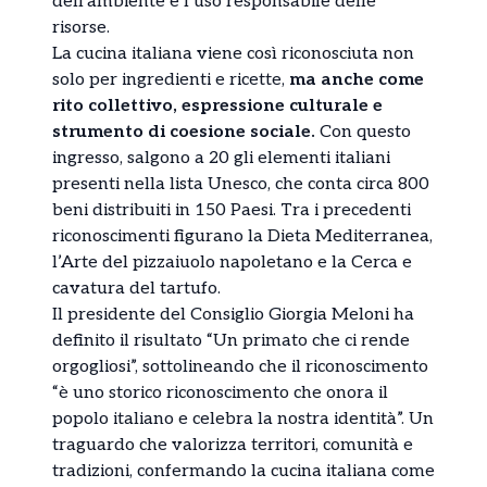
dell’ambiente e l’uso responsabile delle
risorse.
La cucina italiana viene così riconosciuta non
solo per ingredienti e ricette,
ma anche come
rito collettivo, espressione culturale e
strumento di coesione sociale.
Con questo
ingresso, salgono a 20 gli elementi italiani
presenti nella lista Unesco, che conta circa 800
beni distribuiti in 150 Paesi. Tra i precedenti
riconoscimenti figurano la Dieta Mediterranea,
l’Arte del pizzaiuolo napoletano e la Cerca e
cavatura del tartufo.
Il presidente del Consiglio Giorgia Meloni ha
definito il risultato “Un primato che ci rende
orgogliosi”, sottolineando che il riconoscimento
“è uno storico riconoscimento che onora il
popolo italiano e celebra la nostra identità”. Un
traguardo che valorizza territori, comunità e
tradizioni, confermando la cucina italiana come