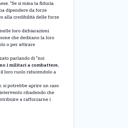
se. “Se si mina la fiducia
debba dipendere da forze
 alla credibilità delle forze
elle loro dichiarazioni.
rsone che dedicano la loro
olo o per attirare
zzato parlando di “noi
no i militari a combattere,
 il loro ruolo riducendolo a
, si potrebbe aprire un caso
o intervento ribadendo che
ntribuire a rafforzarne i