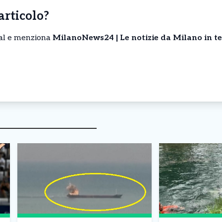
’articolo?
cial e menziona
MilanoNews24 | Le notizie da Milano in t