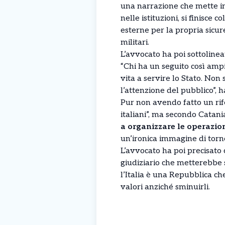
una narrazione che mette in 
nelle istituzioni, si finisce
esterne per la propria sicur
militari.
L’avvocato ha poi sottolinea
“Chi ha un seguito così ampi
vita a servire lo Stato. Non 
l’attenzione del pubblico”, h
Pur non avendo fatto un rife
italiani”, ma secondo Catania
a organizzare le operazion
un’ironica immagine di torne
L’avvocato ha poi precisato 
giudiziario che metterebbe s
l’Italia è una Repubblica ch
valori anziché sminuirli.