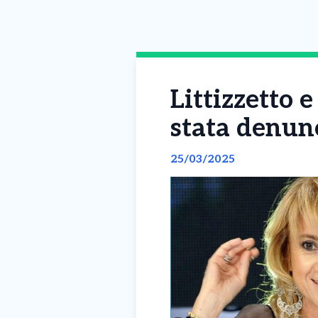
Littizzetto e
stata denunc
25/03/2025