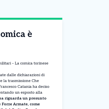
 comica è
 militari – La comica torinese
te dalle dichiarazioni di
te la trasmissione Che
Francesco Catania ha deciso
entando un esposto alla
sa riguarda un presunto
le Forze Armate, come