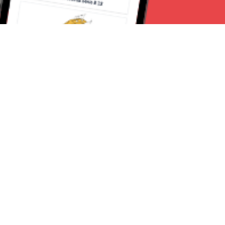
Seguici su:
Milano News 24
Lavora con noi
Contattaci
Chi Siamo