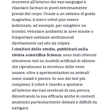
muoversi all’interno dei vasi sanguigni e
rilasciare farmaci in punti estremamente
precisi del corpo. Grazie a un sistema di guida
magnetica, il micro-robot può essere
indirizzato, ad esempio, per sciogliere un
trombo, veicolare antibiotici in aree mirate o
trasportare sostanze antitumorali
direttamente nel sito da colpire.
I risultati dello studio, pubblicati sulla
rivista scientifica Science
, sono stati ottenuti
attraverso test su modelli artificiali in silicone
che riproducono la struttura delle vene
umane, oltre a sperimentazioni su animali
come maiali e pecore. In uno dei test più
complessi, il robot è riuscito a spostarsi
all’interno dei vasi cerebrali di una pecora,
dimostrando la sua efficacia anche in contesti
anatomici particolarmente delicati e difficili da
navigare.