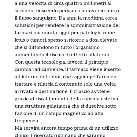
a una velocità di circa quattro millimetri al
secondo, riuscendo persino a muoversi contro
il flusso sanguigno. Da anni la medicina cerca
soluzioni per rendere la somministrazione dei
farmaci più mirata: oggi, per patologie come
ictus o tumori, spesso si ricorre a dosi elevate
che si diffondono in tutto l’organismo,
aumentando il rischio di effetti collaterali.
Con questa tecnologia, invece, il principio
cambia radicalmente. Il farmaco viene inserito
all’interno del robot, che raggiunge l’area da
trattare e rilascia il contenuto solo una volta
arrivato a destinazione. Il rilascio avviene
grazie al riscaldamento della capsula esterna,
una struttura gelatinosa che si dissolve sotto
l’azione di un campo magnetico ad alta
frequenza.
Ma servirà ancora tempo prima di un utilizzo
clinico. I ricercatori stimano che saranno