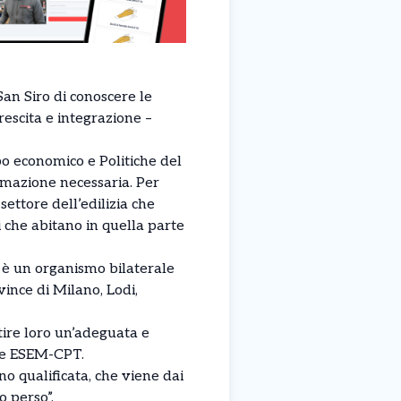
San Siro di conoscere le
escita e integrazione –
po economico e Politiche del
rmazione necessaria. Per
ettore dell’edilizia che
 che abitano in quella parte
 è un organismo bilaterale
vince di Milano, Lodi,
ntire loro un’adeguata e
nte ESEM-CPT.
 qualificata, che viene dai
 perso”.