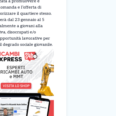
izzata a promuovere e
 domanda e l’offerta di
orizzare il quartiere stesso.
erà dal 23 gennaio al 5
palmente a giovani alla
va, disoccupati e/o
opportunità lavorative per
il degrado sociale giovanile.