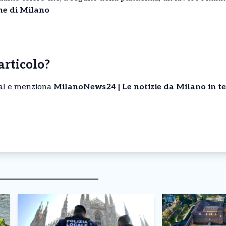
ne di Milano
’articolo?
cial e menziona
MilanoNews24 | Le notizie da Milano in t