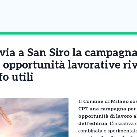
via a San Siro la campagn
opportunità lavorative riv
fo utili
Il Comune di Milano so
CPT una campagna per 
opportunità di lavoro al
dell’edilizia.
L’iniziativa 
combinata e sperimentale 