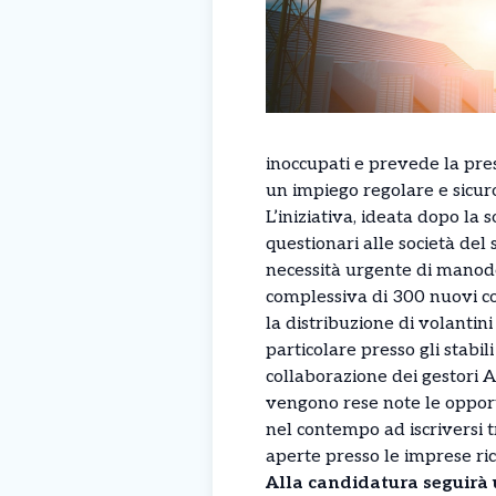
inoccupati e prevede la pre
un impiego regolare e sicuro
L’iniziativa, ideata dopo l
questionari alle società de
necessità urgente di manodo
complessiva di 300 nuovi con
la distribuzione di volantini
particolare presso gli stabil
collaborazione dei gestori A
vengono rese note le opport
nel contempo ad iscriversi 
aperte presso le imprese ri
Alla candidatura seguirà 