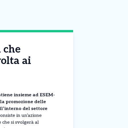
a che
olta ai
stiene insieme ad ESEM-
la promozione delle
l’interno del settore
consiste in un’azione
che si svolgerà al