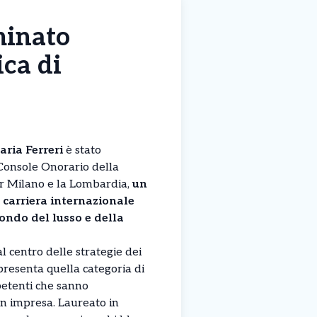
minato
ca di
ria Ferreri
è stato
onsole Onorario della
er Milano e la Lombardia,
un
 carriera internazionale
ondo del lusso e della
al centro delle strategie dei
presenta quella categoria di
etenti che sanno
in impresa. Laureato in