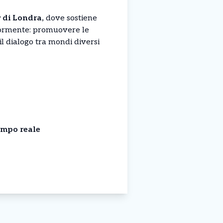
 di Londra,
dove sostiene
eriormente: promuovere le
il dialogo tra mondi diversi
empo reale