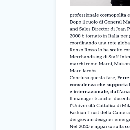
professionale cosmopolita e 
Dopo il ruolo di General Man
and Sales Director di Jean 
2008 è tornato in Italia per
coordinando una rete global
Renzo Rosso lo ha scelto c
Merchandising di Staff Inte
marchi come Marni, Maison
Marc Jacobs.
Conclusa questa fase,
Ferre
consulenza che supporta b
e internazionale, dall’ana
Il manager è anche docente 
l’Università Cattolica di M
Fashion Trust della Camera
dei giovani designer emerge
Nel 2020 è apparso sulla co