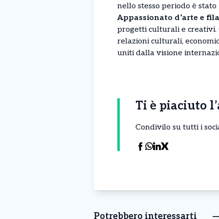
nello stesso periodo è stato 
Appassionato d’arte e fil
progetti culturali e creativ
relazioni culturali, economi
uniti dalla visione internaz
Ti è piaciuto l
Condivilo su tutti i so
Potrebbero interessarti