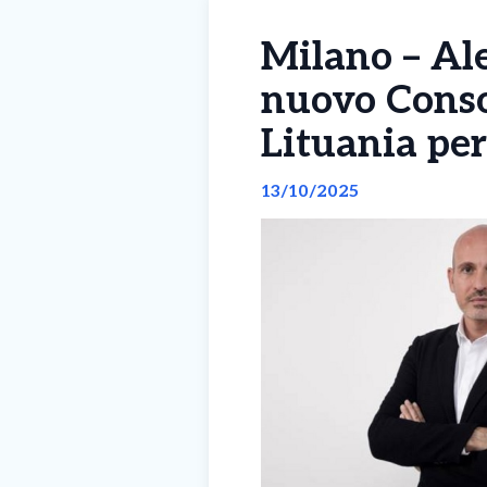
Milano – Al
nuovo Conso
Lituania pe
13/10/2025