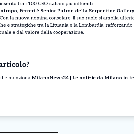
inserito tra i 100 CEO italiani più influenti.
antropo, Ferreri è Senior Patron della Serpentine Gallery
i. Con la nuova nomina consolare, il suo ruolo si amplia ult
che e strategiche tra la Lituania e la Lombardia, rafforzando 
ionale e dal valore della cooperazione.
’articolo?
cial e menziona
MilanoNews24 | Le notizie da Milano in t