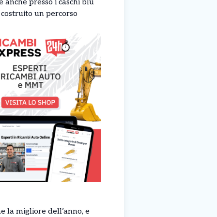
e anche presso i caschi blu
costruito un percorso
 la migliore dell’anno, e