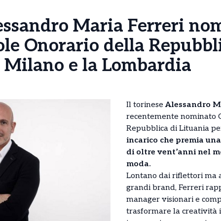
essandro Maria Ferreri no
le Onorario della Repubbli
r Milano e la Lombardia
Il torinese
Alessandro Ma
recentemente nominato C
Repubblica di Lituania p
incarico che premia una
di oltre vent’anni nel m
moda.
Lontano dai riflettori ma 
grandi brand, Ferreri rap
manager visionari e comp
trasformare la creatività 