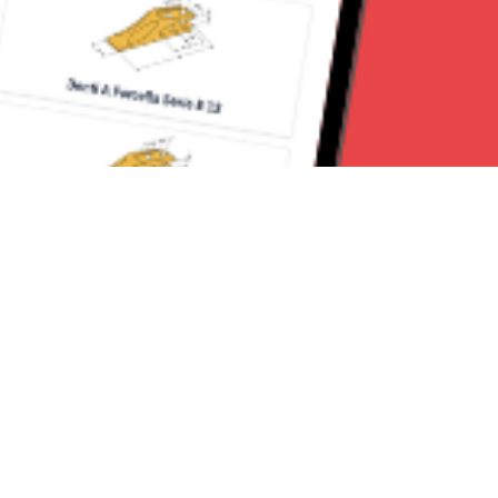
Seguici su:
Milano News 24