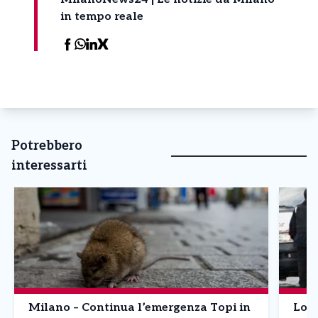
in tempo reale
Potrebbero
interessarti
Milano – Continua l’emergenza Topi in
Lomb