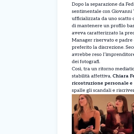
Dopo la separazione da Fedez
sentimentale con Giovanni T
ufficializzata da uno scatto
di mantenere un profilo bas
aveva caratterizzato la pre
Manager riservato e padre d
preferito la discrezione. Sec
avrebbe reso l’imprenditore
dei fotografi.
Così, tra un ritorno mediat
stabilità affettiva,
Chiara F
ricostruzione personale e
spalle gli scandali e riscri