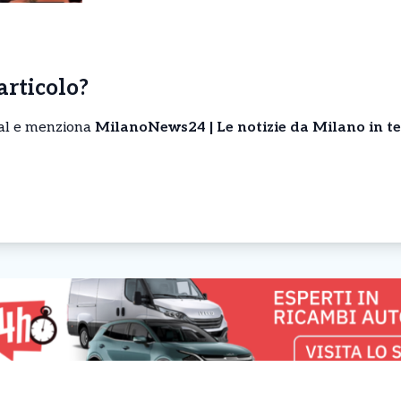
’articolo?
cial e menziona
MilanoNews24 | Le notizie da Milano in t