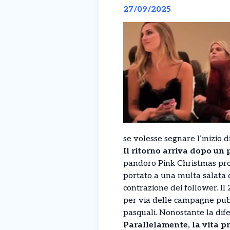
27/09/2025
se volesse segnare l’inizio d
Il ritorno arriva dopo un 
pandoro Pink Christmas prod
portato a una multa salata da
contrazione dei follower. Il
per via delle campagne pubb
pasquali. Nonostante la dife
Parallelamente, la vita pr