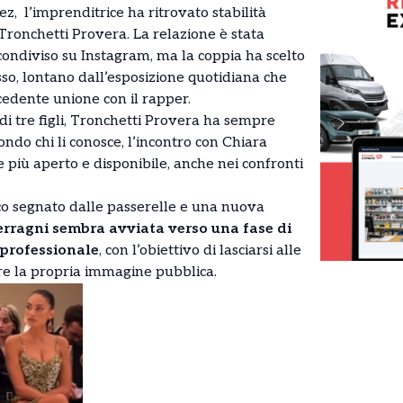
, l’imprenditrice ha ritrovato stabilità
ronchetti Provera. La relazione è stata
 condiviso su Instagram, ma la coppia ha scelto
so, lontano dall’esposizione quotidiana che
cedente unione con il rapper.
i tre figli, Tronchetti Provera ha sempre
ondo chi li conosce, l’incontro con Chiara
 più aperto e disponibile, anche nei confronti
ico segnato dalle passerelle e una nuova
erragni sembra avviata verso una fase di
 professionale
, con l’obiettivo di lasciarsi alle
vere la propria immagine pubblica.