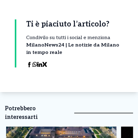
Ti è piaciuto l’articolo?
Condivilo su tutti i social e menziona
MilanoNews24 | Le notizie da Milano
in tempo reale
Potrebbero
interessarti