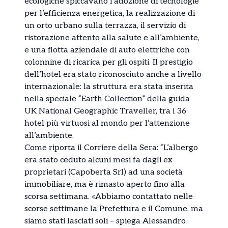
ecologiche spiccavano l’adozione di tecnologie
per l’efficienza energetica, la realizzazione di
un orto urbano sulla terrazza, il servizio di
ristorazione attento alla salute e all’ambiente,
e una flotta aziendale di auto elettriche con
colonnine di ricarica per gli ospiti. Il prestigio
dell’hotel era stato riconosciuto anche a livello
internazionale: la struttura era stata inserita
nella speciale “Earth Collection” della guida
UK National Geographic Traveller, tra i 36
hotel più virtuosi al mondo per l’attenzione
all’ambiente.
Come riporta il Corriere della Sera: “L’albergo
era stato ceduto alcuni mesi fa dagli ex
proprietari (Capoberta Srl) ad una società
immobiliare, ma è rimasto aperto fino alla
scorsa settimana. «Abbiamo contattato nelle
scorse settimane la Prefettura e il Comune, ma
siamo stati lasciati soli – spiega Alessandro