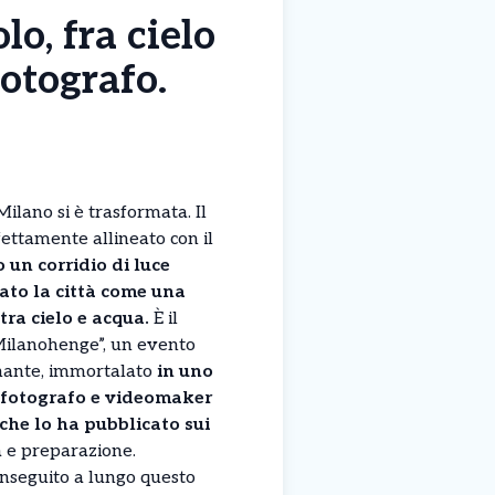
o, fra cielo
otografo.
Milano si è trasformata. Il
rfettamente allineato con il
 un corridio di luce
ato la città come una
ra cielo e acqua.
È il
Milanohenge”, un evento
nante, immortalato
in uno
 fotografo e videomaker
he lo ha pubblicato sui
a e preparazione.
 inseguito a lungo questo