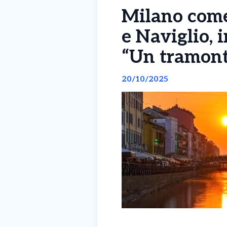
Milano come 
e Naviglio, 
“Un tramont
20/10/2025