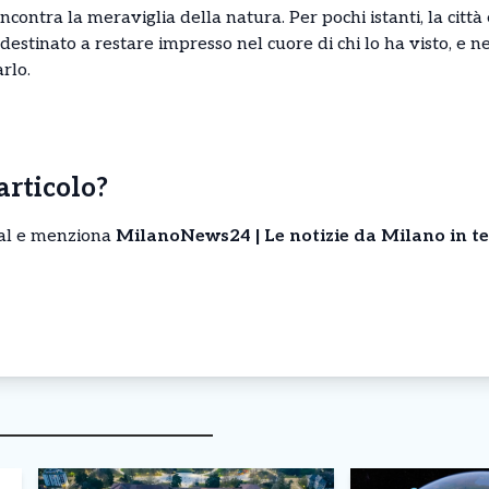
ncontra la meraviglia della natura. Per pochi istanti, la citt
estinato a restare impresso nel cuore di chi lo ha visto, e negl
rlo.
’articolo?
cial e menziona
MilanoNews24 | Le notizie da Milano in t