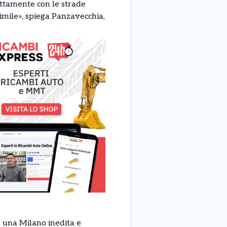
ettamente con le strade
mile», spiega Panzavecchia,
una Milano inedita e