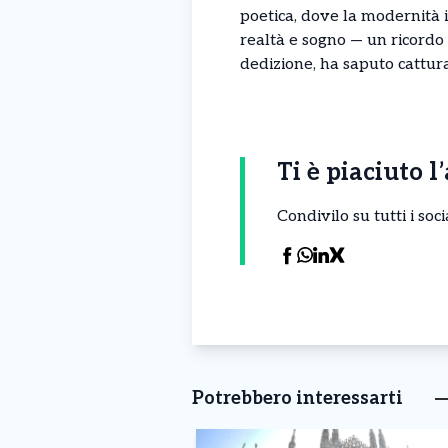
poetica, dove la modernità i
realtà e sogno — un ricordo d
dedizione, ha saputo cattura
Ti è piaciuto l
Condivilo su tutti i so
Potrebbero interessarti