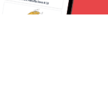
Seguici su:
Milano News 24
Lavora con noi
Contattaci
Chi Siamo