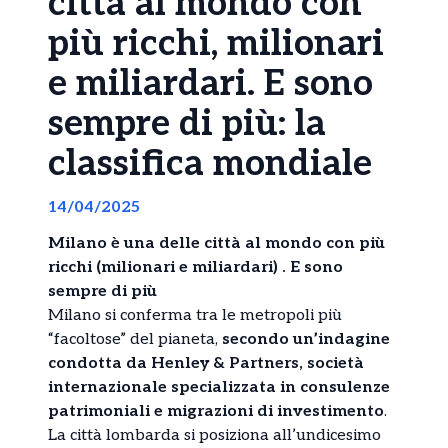
città al mondo con
più ricchi, milionari
e miliardari. E sono
sempre di più: la
classifica mondiale
14/04/2025
Milano è una delle città al mondo con più
ricchi (milionari e miliardari) . E sono
sempre di più
Milano si conferma tra le metropoli più
“facoltose” del pianeta,
secondo un’indagine
condotta da Henley & Partners, società
internazionale specializzata in consulenze
patrimoniali e migrazioni di investimento
.
La città lombarda si posiziona all’undicesimo