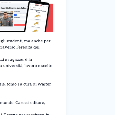
gli studenti, ma anche per
traverso l’eredità del
i e ragazze: è la
a università, lavoro e scelte
sie, tomo I a cura di Walter
 mondo. Carocci editore,