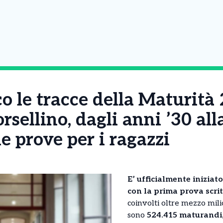
o le tracce della Maturità
rsellino, dagli anni ’30 all
le prove per i ragazzi
E’ ufficialmente iniziat
con la prima prova scrit
coinvolti oltre mezzo milio
sono
524.415 maturandi,