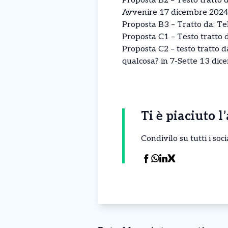
Proposta B2 – Testo tratto d
Avvenire 17 dicembre 2024
Proposta B3 – Tratto da: Telm
Proposta C1 – Testo tratto d
Proposta C2 – testo tratto d
qualcosa? in 7-Sette 13 di
Ti è piaciuto l
Condivilo su tutti i so