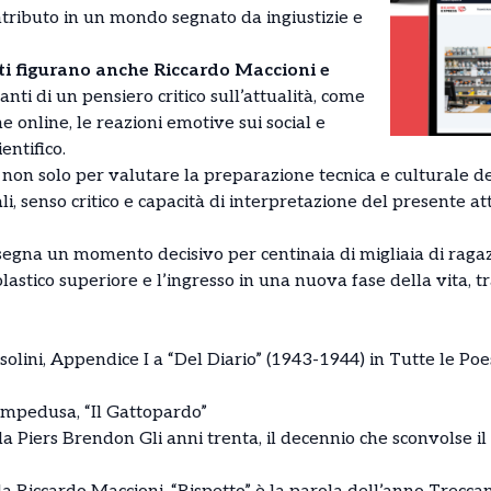
ntributo in un mondo segnato da ingiustizie e
sti figurano anche Riccardo Maccioni e
ti di un pensiero critico sull’attualità, come
e online, le reazioni emotive sui social e
entifico.
on solo per valutare la preparazione tecnica e culturale de
li, senso critico e capacità di interpretazione del presente at
segna un momento decisivo per centinaia di migliaia di ragazz
astico superiore e l’ingresso in una nuova fase della vita, tr
olini, Appendice I a “Del Diario” (1943-1944) in Tutte le Poe
mpedusa, “Il Gattopardo”
a Piers Brendon Gli anni trenta, il decennio che sconvolse il