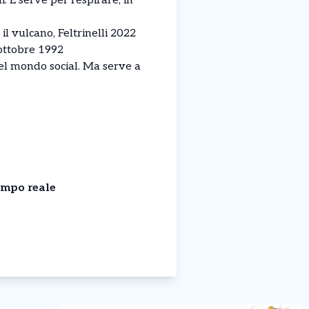
. E serve per respirare, in
il vulcano, Feltrinelli 2022
 ottobre 1992
del mondo social. Ma serve a
empo reale