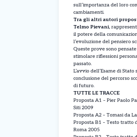
sull’importanza del loro co
cambiamenti.
Tra gli altri autori propo
Telmo Pievani,
rappresentan
il potere della comunicazion
l’evoluzione del pensiero sci
Queste prove sono pensate n
stimolare riflessioni persona
passato.
L’avvio dell’Esame di Stato 
conclusione del percorso scol
di futuro.
TUTTE LE TRACCE
Proposta A1 – Pier Paolo Pas
Siti 2009
Proposta A2 – Tomasi da La
Proposta B1 – Testo tratto d
Roma 2005