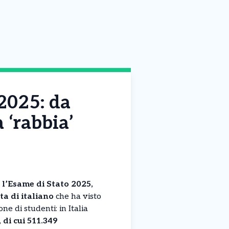
 2025: da
a ‘rabbia’
o l’Esame di Stato 2025,
ta di italiano
che ha visto
ne di studenti: in Italia
 di cui 511.349