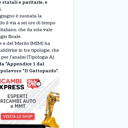
statali e paritarie, e
.
 giugno è suonata la
o il via a sei ore di tempo
italiano, che da sola vale
gio finale.
ne e del Merito (MIM) ha
uddivise in tre tipologie, che
 per l’analisi (Tipologia A),
 da “Appendice 1 dal
polavoro “Il Gattopardo”.