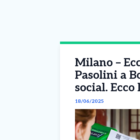
Milano – Ecc
Pasolini a Bo
social. Ecco 
18/06/2025