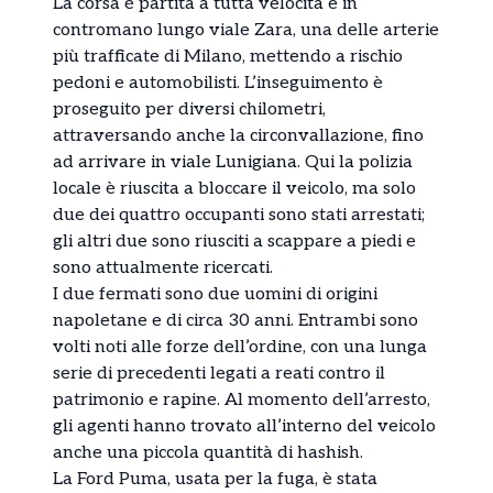
La corsa è partita a tutta velocità e in
contromano lungo viale Zara, una delle arterie
più trafficate di Milano, mettendo a rischio
pedoni e automobilisti. L’inseguimento è
proseguito per diversi chilometri,
attraversando anche la circonvallazione, fino
ad arrivare in viale Lunigiana. Qui la polizia
locale è riuscita a bloccare il veicolo, ma solo
due dei quattro occupanti sono stati arrestati;
gli altri due sono riusciti a scappare a piedi e
sono attualmente ricercati.
I due fermati sono due uomini di origini
napoletane e di circa 30 anni. Entrambi sono
volti noti alle forze dell’ordine, con una lunga
serie di precedenti legati a reati contro il
patrimonio e rapine. Al momento dell’arresto,
gli agenti hanno trovato all’interno del veicolo
anche una piccola quantità di hashish.
La Ford Puma, usata per la fuga, è stata