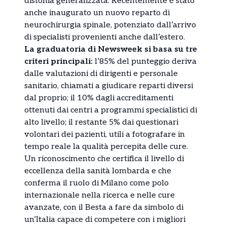
distonia generalizzata. Recentemente è stato
anche inaugurato un nuovo reparto di
neurochirurgia spinale, potenziato dall’arrivo
di specialisti provenienti anche dall’estero.
La graduatoria di Newsweek si basa su tre
criteri principali:
l’85% del punteggio deriva
dalle valutazioni di dirigenti e personale
sanitario, chiamati a giudicare reparti diversi
dal proprio; il 10% dagli accreditamenti
ottenuti dai centri a programmi specialistici di
alto livello; il restante 5% dai questionari
volontari dei pazienti, utili a fotografare in
tempo reale la qualità percepita delle cure.
Un riconoscimento che certifica il livello di
eccellenza della sanità lombarda e che
conferma il ruolo di Milano come polo
internazionale nella ricerca e nelle cure
avanzate, con il Besta a fare da simbolo di
un’Italia capace di competere con i migliori