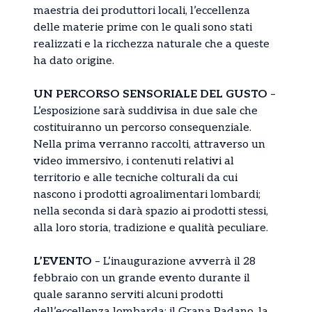
maestria dei produttori locali, l’eccellenza
delle materie prime con le quali sono stati
realizzati e la ricchezza naturale che a queste
ha dato origine.
UN PERCORSO SENSORIALE DEL GUSTO
–
L’esposizione sarà suddivisa in due sale che
costituiranno un percorso consequenziale.
Nella prima verranno raccolti, attraverso un
video immersivo, i contenuti relativi al
territorio e alle tecniche colturali da cui
nascono i prodotti agroalimentari lombardi;
nella seconda si darà spazio ai prodotti stessi,
alla loro storia, tradizione e qualità peculiare.
L’EVENTO
– L’inaugurazione avverrà il 28
febbraio con un grande evento durante il
quale saranno serviti alcuni prodotti
dell’eccellenza lombarda: il Grana Padano, la