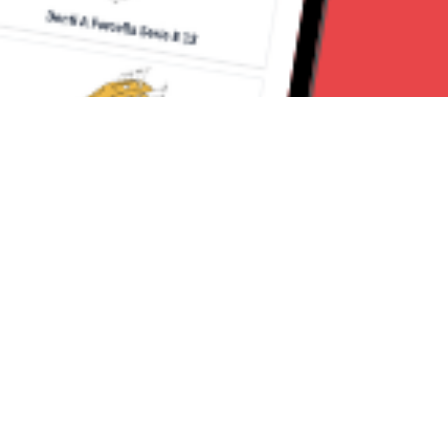
Seguici su:
Milano News 24
Lavora con noi
Contattaci