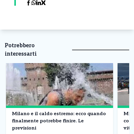
Potrebbero
interessarti
Milano e il caldo estremo: ecco quando
Mila
finalmente potrebbe finire. Le
comm
previsioni
vitt