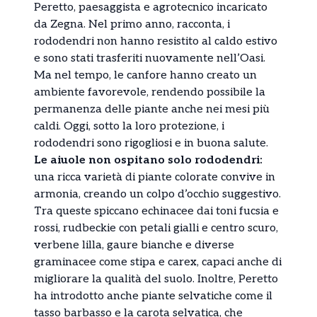
Peretto, paesaggista e agrotecnico incaricato
da Zegna. Nel primo anno, racconta, i
rododendri non hanno resistito al caldo estivo
e sono stati trasferiti nuovamente nell’Oasi.
Ma nel tempo, le canfore hanno creato un
ambiente favorevole, rendendo possibile la
permanenza delle piante anche nei mesi più
caldi. Oggi, sotto la loro protezione, i
rododendri sono rigogliosi e in buona salute.
Le aiuole non ospitano solo rododendri:
una ricca varietà di piante colorate convive in
armonia, creando un colpo d’occhio suggestivo.
Tra queste spiccano echinacee dai toni fucsia e
rossi, rudbeckie con petali gialli e centro scuro,
verbene lilla, gaure bianche e diverse
graminacee come stipa e carex, capaci anche di
migliorare la qualità del suolo. Inoltre, Peretto
ha introdotto anche piante selvatiche come il
tasso barbasso e la carota selvatica, che