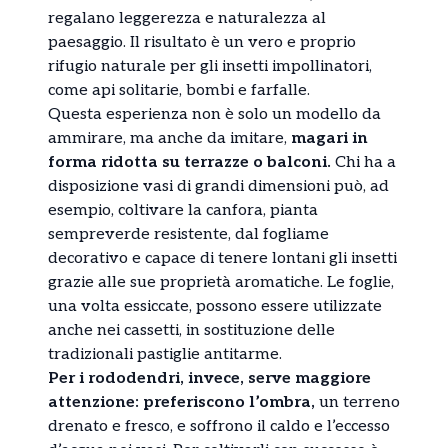
regalano leggerezza e naturalezza al
paesaggio. Il risultato è un vero e proprio
rifugio naturale per gli insetti impollinatori,
come api solitarie, bombi e farfalle.
Questa esperienza non è solo un modello da
ammirare, ma anche da imitare,
magari in
forma ridotta su terrazze o balconi.
Chi ha a
disposizione vasi di grandi dimensioni può, ad
esempio, coltivare la canfora, pianta
sempreverde resistente, dal fogliame
decorativo e capace di tenere lontani gli insetti
grazie alle sue proprietà aromatiche. Le foglie,
una volta essiccate, possono essere utilizzate
anche nei cassetti, in sostituzione delle
tradizionali pastiglie antitarme.
Per i rododendri, invece, serve maggiore
attenzione: preferiscono l’ombra,
un terreno
drenato e fresco, e soffrono il caldo e l’eccesso