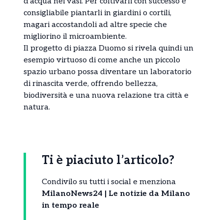
d’acqua nei vasi. Per coltivarli con successo è
consigliabile piantarli in giardini o cortili,
magari accostandoli ad altre specie che
migliorino il microambiente.
Il progetto di piazza Duomo si rivela quindi un
esempio virtuoso di come anche un piccolo
spazio urbano possa diventare un laboratorio
di rinascita verde, offrendo bellezza,
biodiversità e una nuova relazione tra città e
natura.
Ti è piaciuto l’articolo?
Condivilo su tutti i social e menziona
MilanoNews24 | Le notizie da Milano
in tempo reale