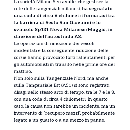
La società Milano Serravalle, che gestisce la
rete delle tangenziali milanesi,
ha segnalato
una coda di circa 6 chilometri formatasi tra
la barriera di Sesto San Giovanni e lo
svincolo Sp131 Nova Milanese/Muggiò, in
direzione dell’autostrada A8
.
Le operazioni di rimozione dei veicoli
incidentati e la conseguente riduzione delle
corsie hanno provocato forti rallentamenti per
gli automobilisti in transito nelle prime ore del
mattino.
Non solo sulla Tangenziale Nord, ma anche
sulla Tangenziale Est (A51) si sono registrati
disagi nello stesso arco di tempo, tra le 7 e le 8,
con una coda di circa 4 chilometri. In questo
caso, la causa non sarebbe un incidente, ma un
intervento di “recupero mezzi”, probabilmente
legato a un guasto o a un mezzo in panne.