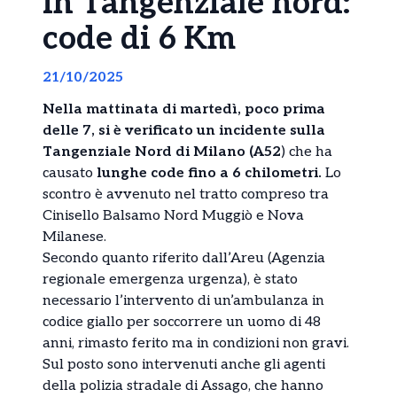
in Tangenziale nord:
code di 6 Km
21/10/2025
Nella mattinata di martedì, poco prima
delle 7, si è verificato un incidente sulla
Tangenziale Nord di Milano (A52
) che ha
causato
lunghe code fino a 6 chilometri.
Lo
scontro è avvenuto nel tratto compreso tra
Cinisello Balsamo Nord Muggiò e Nova
Milanese.
Secondo quanto riferito dall’Areu (Agenzia
regionale emergenza urgenza), è stato
necessario l’intervento di un’ambulanza in
codice giallo per soccorrere un uomo di 48
anni, rimasto ferito ma in condizioni non gravi.
Sul posto sono intervenuti anche gli agenti
della polizia stradale di Assago, che hanno