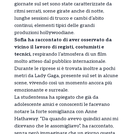
giornate sul set sono state caratterizzate da
ritmi serrati, scene girate anche di notte,
lunghe sessioni di trucco e cambi d’abito
continui, elementi tipici delle grandi
produzioni hollywoodiane.
Sofia ha raccontato di aver osservato da
vicino il lavoro di registi, costumisti e
tecnici,
respirando l’atmosfera di un film
molto atteso dal pubblico internazionale.
Durante le riprese si è trovata inoltre a pochi
metri da Lady Gaga, presente sul set in alcune
scene, vivendo così un momento ancora più
emozionante e surreale.
La studentessa ha spiegato che già da
adolescente amici e conoscenti le facevano
notare la forte somiglianza con Anne
Hathaway. “Da quando avevo quindici anni mi
dicevano che le assomigliavo”, ha raccontato,
senza però immaginare che un giorno questa