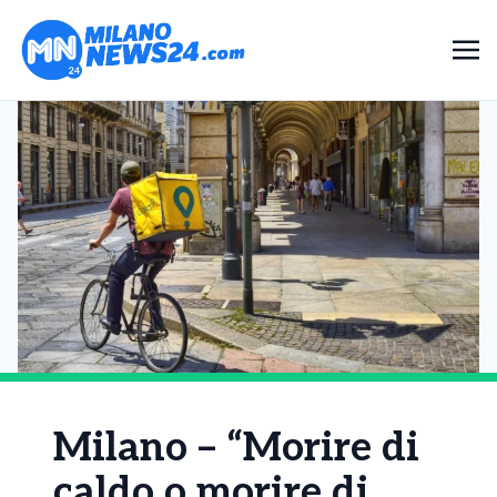
Milano – “Morire di
caldo o morire di