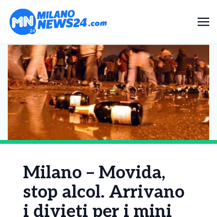
Milano – Movida,
stop alcol. Arrivano
i divieti per i mini