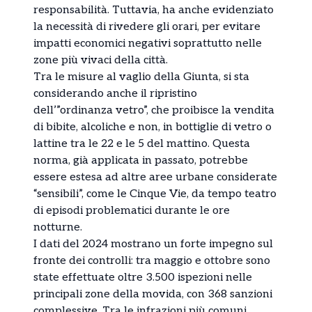
responsabilità. Tuttavia, ha anche evidenziato
la necessità di rivedere gli orari, per evitare
impatti economici negativi soprattutto nelle
zone più vivaci della città.
Tra le misure al vaglio della Giunta, si sta
considerando anche il ripristino
dell’”ordinanza vetro”, che proibisce la vendita
di bibite, alcoliche e non, in bottiglie di vetro o
lattine tra le 22 e le 5 del mattino. Questa
norma, già applicata in passato, potrebbe
essere estesa ad altre aree urbane considerate
“sensibili”, come le Cinque Vie, da tempo teatro
di episodi problematici durante le ore
notturne.
I dati del 2024 mostrano un forte impegno sul
fronte dei controlli: tra maggio e ottobre sono
state effettuate oltre 3.500 ispezioni nelle
principali zone della movida, con 368 sanzioni
complessive. Tra le infrazioni più comuni