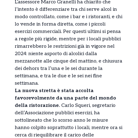
L’assessore Marco Granelli ha chiarito che
l’intento è differenziare tra chi serve alcol in
modo controllato, come i bar e i ristoranti, e chi
lo vende in forma diretta, come i piccoli
esercizi commerciali. Per questi ultimi si pensa
a regole più rigide, mentre per i locali pubblici
rimarrebbero le restrizioni già in vigore nel
2024: niente asporto di alcolici dalla
mezzanotte alle cinque del mattino, e chiusura
dei dehors tra l’una e le sei durante la
settimana, e tra le due e le sei nei fine
settimana.
La nuova stretta è stata accolta
favorevolmente da una parte del mondo
della ristorazione.
Carlo Squeri, segretario
dell’Associazione pubblici esercizi, ha
sottolineato che lo scorso anno le misure
hanno colpito soprattutto i locali, mentre ora si
cerca di riequilibrare il carico delle