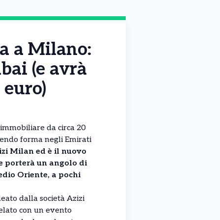
a a Milano:
bai (e avrà
 euro)
immobiliare da circa 20
dendo forma negli Emirati
izi Milan ed è il nuovo
e porterà un angolo di
dio Oriente, a pochi
eato dalla società Azizi
elato con un evento