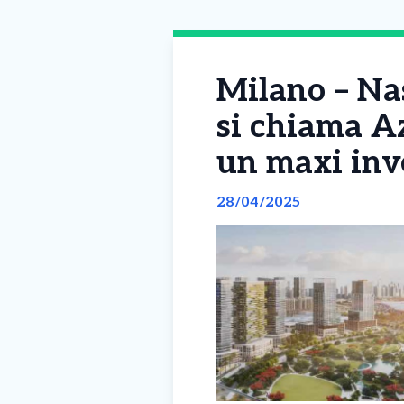
Milano – Nas
si chiama Az
un maxi inve
28/04/2025