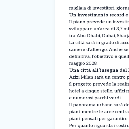
migliaia di investitori, giorn
Un investimento record e
Il piano prevede un investim
sviluppare un’area di 3,7 mi
tra Abu Dhabi, Dubai, Shar
La città sarà in grado di acc
camere d’albergo. Anche se 
definitiva, l’obiettivo è que
maggio 2028.
Una città all’insegna del 
Azizi Milan sarà un centro p
il progetto prevede la real
hotel a cinque stelle, uffici
e numerosi parchi verdi.
Il panorama urbano sarà dom
piani, mentre le aree central
piani, pensati per garantire 
Per quanto riguarda i costi 