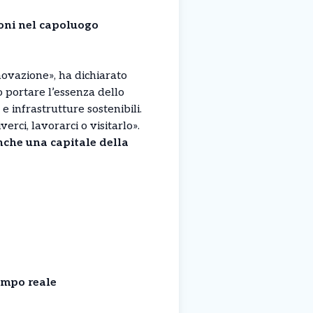
ioni nel capoluogo
nnovazione», ha dichiarato
 portare l’essenza dello
 e infrastrutture sostenibili.
verci, lavorarci o visitarlo».
nche una capitale della
empo reale