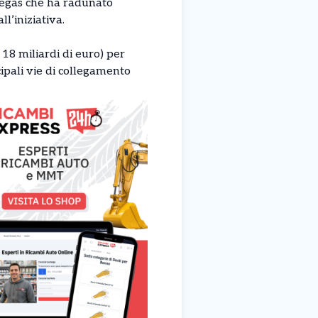
 Vegas che ha radunato
ll’iniziativa.
 18 miliardi di euro) per
cipali vie di collegamento