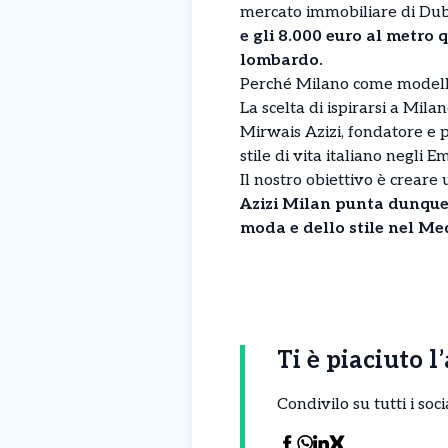
mercato immobiliare di Dub
e gli 8.000 euro al metro 
lombardo.
Perché Milano come model
La scelta di ispirarsi a Mil
Mirwais Azizi, fondatore e 
stile di vita italiano negli E
Il nostro obiettivo è creare u
Azizi Milan punta dunque 
moda e dello stile nel Me
Ti è piaciuto l
Condivilo su tutti i so