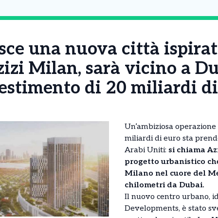
ce una nuova città ispirat
izi Milan, sarà vicino a Du
stimento di 20 miliardi di
Un’ambiziosa operazione 
miliardi di euro sta pren
Arabi Uniti:
si chiama Az
progetto urbanistico ch
Milano nel cuore del Me
chilometri da Dubai.
Il nuovo centro urbano, id
Developments, è stato sv