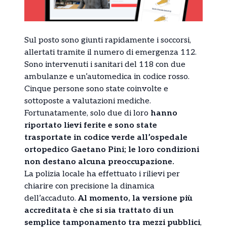
Sul posto sono giunti rapidamente i soccorsi,
allertati tramite il numero di emergenza 112.
Sono intervenuti i sanitari del 118 con due
ambulanze e un’automedica in codice rosso.
Cinque persone sono state coinvolte e
sottoposte a valutazioni mediche.
Fortunatamente, solo due di loro
hanno
riportato lievi ferite e sono state
trasportate in codice verde all’ospedale
ortopedico Gaetano Pini; le loro condizioni
non destano alcuna preoccupazione.
La polizia locale ha effettuato i rilievi per
chiarire con precisione la dinamica
dell’accaduto.
Al momento, la versione più
accreditata è che si sia trattato di un
semplice tamponamento tra mezzi pubblici
,