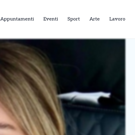
Appuntamenti
Eventi
Sport
Arte
Lavoro