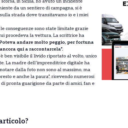
scorsa, in Sicilia, ho avuto un incidente
niente da un sentiero di campagna, si è
lla strada dove transitavamo io e i miei
 le conseguenze sono state limitate grazie
ui procedeva la vettura. La scrittrice ha
Poteva andare molto peggio, per fortuna
ncora qui a raccontarcela”.
 ben visibile il livido riportato al volto, unico
te. La madre dell’imprenditrice digitale ha
 notare dalla foto non sono al massimo, ma
resto e anche la paura”, ricevendo numerosi
 di pronta guarigione da parte di amici, fan e
’articolo?