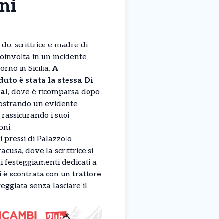
oni
o, scrittrice e madre di
oinvolta in un incidente
rno in Sicilia.
A
uto è stata la stessa Di
ia
l, dove è ricomparsa dopo
 mostrando un evidente
rassicurando i suoi
oni.
 pressi di Palazzolo
acusa, dove la scrittrice si
i festeggiamenti dedicati a
i è scontrata con un trattore
ggiata senza lasciare il