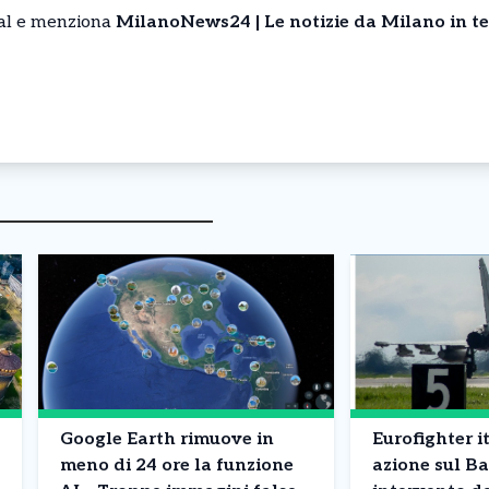
cial e menziona
MilanoNews24 | Le notizie da Milano in t
Google Earth rimuove in
Eurofighter it
meno di 24 ore la funzione
azione sul Ba