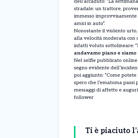
dell’accaduto: “La settimana 
stradale: un trattore, prove
immesso improvvisamente su
amici in auto”.
Nonostante il violento urto,
alla velocità moderata con c
infatti voluto sottolineare: “
andavamo piano e siamo a
Nel selfie pubblicato online è
segno evidente dell’inciden
poi aggiunto: “Come potete
spero che l’ematoma passi p
messaggi di affetto e auguri
follower
Ti è piaciuto l