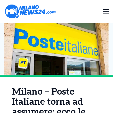
Milano – Poste
Italiane torna ad
assumere: ecco le