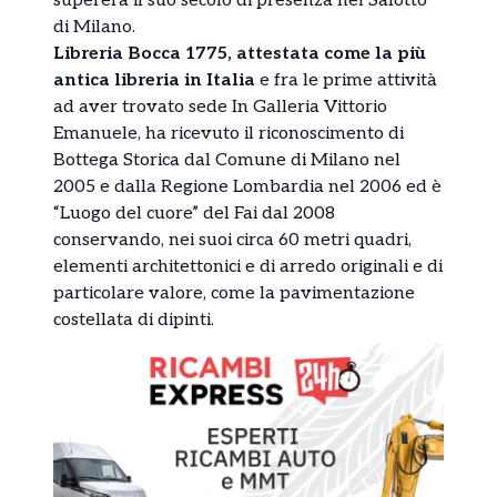
supererà il suo secolo di presenza nel Salotto
di Milano.
Libreria Bocca 1775, attestata come la più
antica libreria in Italia
e fra le prime attività
ad aver trovato sede In Galleria Vittorio
Emanuele, ha ricevuto il riconoscimento di
Bottega Storica dal Comune di Milano nel
2005 e dalla Regione Lombardia nel 2006 ed è
“Luogo del cuore” del Fai dal 2008
conservando, nei suoi circa 60 metri quadri,
elementi architettonici e di arredo originali e di
particolare valore, come la pavimentazione
costellata di dipinti.