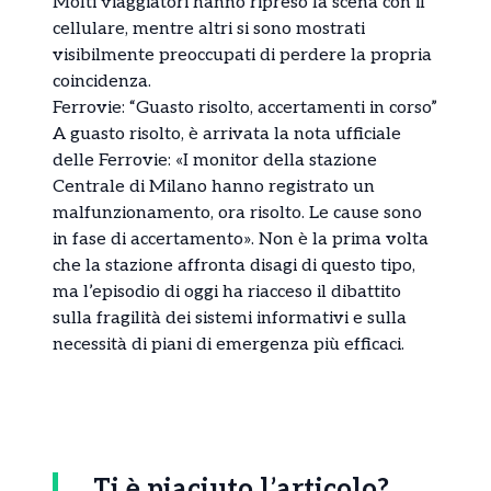
Molti viaggiatori hanno ripreso la scena con il
cellulare, mentre altri si sono mostrati
visibilmente preoccupati di perdere la propria
coincidenza.
Ferrovie: “Guasto risolto, accertamenti in corso”
A guasto risolto, è arrivata la nota ufficiale
delle Ferrovie: «I monitor della stazione
Centrale di Milano hanno registrato un
malfunzionamento, ora risolto. Le cause sono
in fase di accertamento». Non è la prima volta
che la stazione affronta disagi di questo tipo,
ma l’episodio di oggi ha riacceso il dibattito
sulla fragilità dei sistemi informativi e sulla
necessità di piani di emergenza più efficaci.
Ti è piaciuto l’articolo?