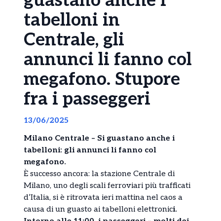
guastano anche i
tabelloni in
Centrale, gli
annunci li fanno col
megafono. Stupore
fra i passeggeri
13/06/2025
Milano Centrale – Si guastano anche i
tabelloni: gli annunci li fanno col
megafono.
È successo ancora: la stazione Centrale di
Milano, uno degli scali ferroviari più trafficati
d’Italia, si è ritrovata ieri mattina nel caos a
causa di un guasto ai tabelloni elettronic
i.