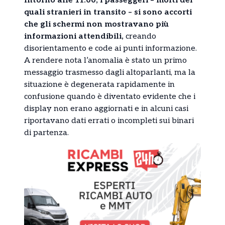
Intorno alle 11:00, i passeggeri – molti dei
quali stranieri in transito – si sono accorti
che gli schermi non mostravano più
informazioni attendibili,
creando
disorientamento e code ai punti informazione.
A rendere nota l’anomalia è stato un primo
messaggio trasmesso dagli altoparlanti, ma la
situazione è degenerata rapidamente in
confusione quando è diventato evidente che i
display non erano aggiornati e in alcuni casi
riportavano dati errati o incompleti sui binari
di partenza.