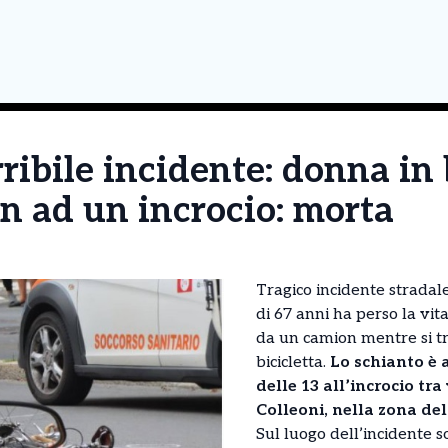
ribile incidente: donna in 
n ad un incrocio: morta
Tragico incidente strada
di 67 anni ha perso la vit
da un camion mentre si tr
bicicletta.
Lo schianto è
delle 13 all’incrocio tr
Colleoni, nella zona del
Sul luogo dell’incidente s