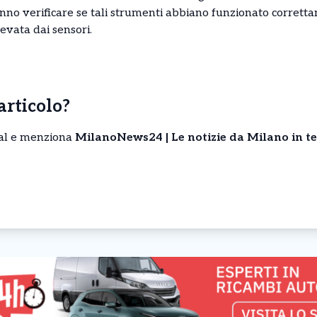
anno verificare se tali strumenti abbiano funzionato corrett
evata dai sensori.
’articolo?
cial e menziona
MilanoNews24 | Le notizie da Milano in t