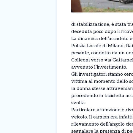
di stabilizzazione, è stata 
deceduta poco dopo il ricove
La dinamica dell’accaduto è 
Polizia Locale di Milano. D
pesante, condotto da un uom
Colleoni verso via Gattame
avvenuto l’investimento.
Gli investigatori stanno cerc
vittima al momento dello sch
la donna stesse attraversan
procedendo in bicicletta acc
svolta.
Particolare attenzione è rivo
veicolo. Il camion era infatti
rilevamento dell’angolo cieco
segnalare la presenza di pedo