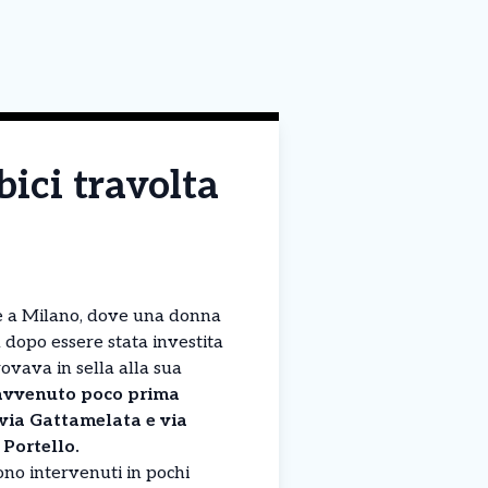
bici travolta
le a Milano, dove una donna
a dopo essere stata investita
ovava in sella alla sua
 avvenuto poco prima
a via Gattamelata e via
 Portello.
ono intervenuti in pochi