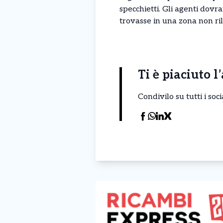
specchietti. Gli agenti dovr
trovasse in una zona non ril
Ti è piaciuto l
Condivilo su tutti i so